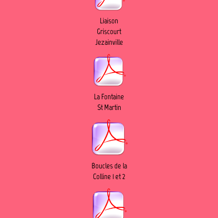
Liaison
Griscourt
Jezainville
La Fontaine
St Martin
Boucles de la
Colline 1 et 2