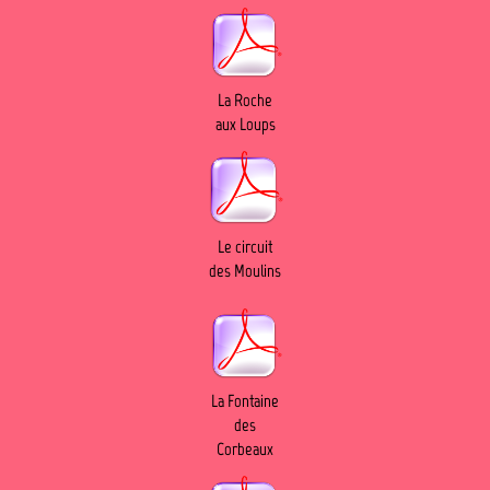
La Roche
aux Loups
Le circuit
des Moulins
La Fontaine
des
Corbeaux