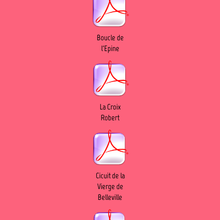
Boucle de
l'Epine
La Croix
Robert
Cicuit de la
Vierge de
Belleville