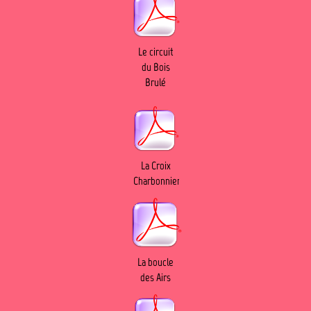
Le circuit
du Bois
Brulé
La Croix
Charbonnier
La boucle
des Airs