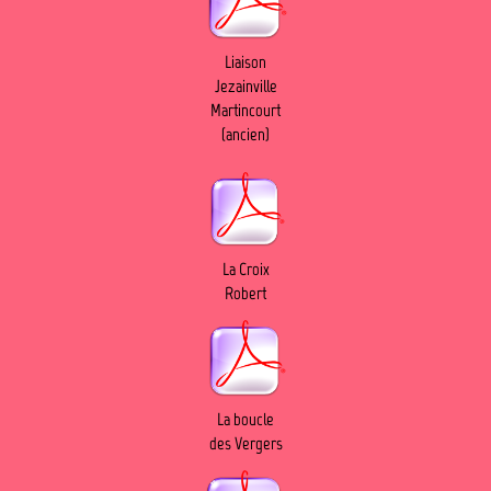
Liaison
Jezainville
Martincourt
(ancien)
La Croix
Robert
La boucle
des Vergers