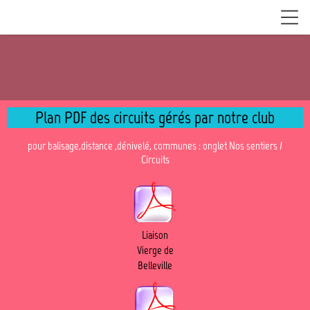
Plan PDF des circuits gérés par notre club
pour balisage,distance ,dénivelé, communes : onglet Nos sentiers /
Circuits
Liaison
Vierge de
Belleville