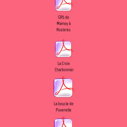
GR5 de
Mamey à
Rozieres
La Croix
Charbonnier
La boucle de
Puvenelle