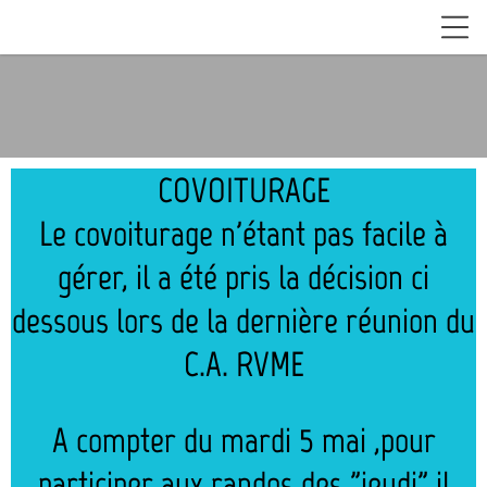
COVOITURAGE
Le covoiturage n'étant pas facile à
gérer, il a été pris la décision ci
dessous lors de la dernière réunion du
C.A. RVME
A compter du mardi 5 mai ,pour
participer aux randos des "jeudi" il